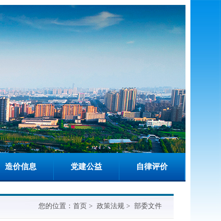
造价信息
党建公益
自律评价
您的位置：
首页
>
政策法规
>
部委文件