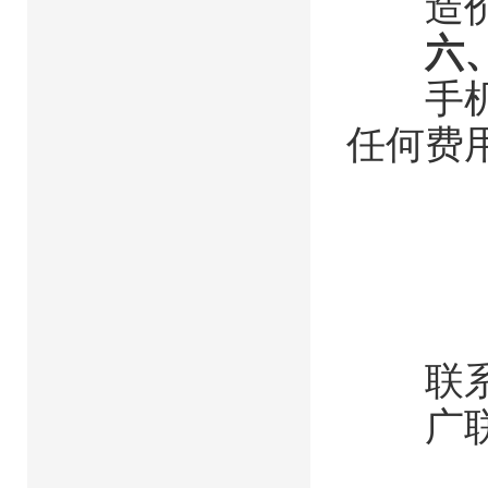
造价人
六
手机微
任何费
联系
广联达：