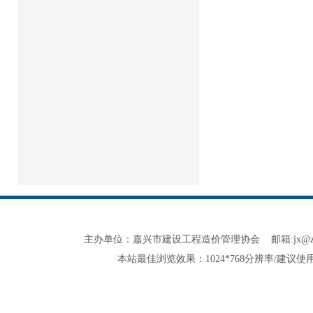
主办单位：嘉兴市建设工程造价管理协会 邮箱:jx@zjjxzjxh.co
本站最佳浏览效果：1024*768分辨率/建议使