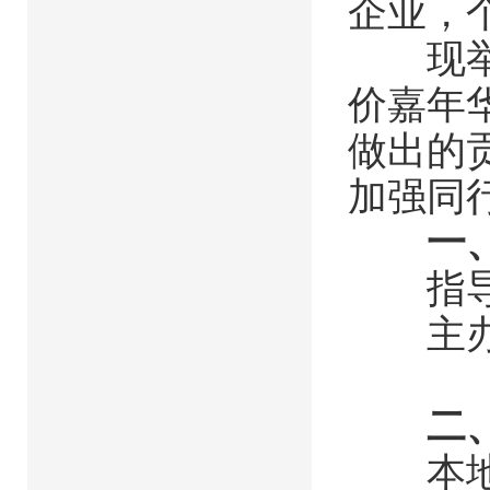
企业，
现举办
价嘉年
做出的
加强同
一
指导单
主办单
广联
二、
本地