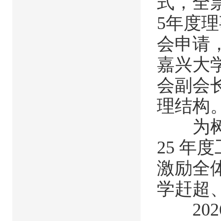
式，全票
5年度
会申请
嘉兴大
会副会
理结构
为树立
25 年
激励全
学赶超
202