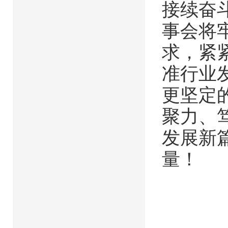
接续奋
事会将牢
求，紧
准行业
更坚定
聚力、
发展新
量！