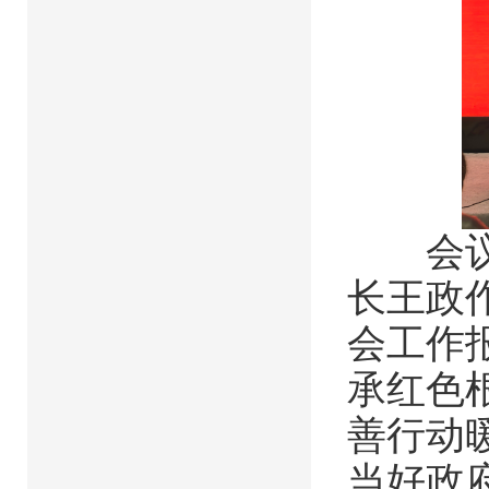
会议由
长王政作
会工作
承红色
善行动
当好政