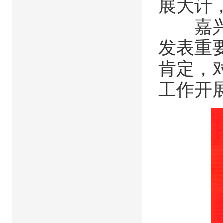
展大计
嘉兴市
发表重
肯定，
工作开