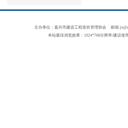
主办单位：嘉兴市建设工程造价管理协会 邮箱:jx@zjjxzjxh.co
本站最佳浏览效果：1024*768分辨率/建议使